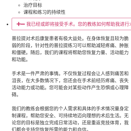
治疗目标
课程和练习的持续性
我已经或即将接受手术。您的教练如何帮助我进行
普拉提对术后康复患者有极大益处。在身体恢复且较为脆
弱的阶段，针对性的普拉提练习可以帮助减轻疼痛、肿胀
和僵硬。随后，我们的课程将帮助您恢复力量、活动能力
和功能。
手术是一件严肃的事情。不仅恢复过程会让人感到痛苦和
沮丧，在大多数情况下，您还会在手术前经历疼痛、丧失
活动能力或功能。您可能会对某些动作产生恐惧或心理障
碍。
我们的教练会根据您的个人需求和具体的手术情况量身定
制课程，帮助您安全、可持续地迈向理想的术后生活。无
论您的目标是独立完成日常活动，还是重返竞技体育，我
们都会支持您恢复所需的能力和自信。