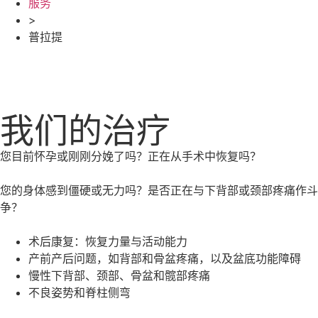
服务
>
普拉提
我们的治疗
您目前怀孕或刚刚分娩了吗？正在从手术中恢复吗？
您的身体感到僵硬或无力吗？是否正在与下背部或颈部疼痛作斗
争？
术后康复：恢复力量与活动能力
产前产后问题，如背部和骨盆疼痛，以及盆底功能障碍
慢性下背部、颈部、骨盆和髋部疼痛
不良姿势和脊柱侧弯