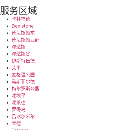
服务区域
卡林福德
Denistone
德尼斯顿东
德尼斯顿西部
邓达斯
邓达斯谷
伊斯特伍德
艾平
麦格理公园
马斯菲尔德
梅尔罗斯公园
北埃平
北莱德
罗得岛
吕达尔米尔
莱德