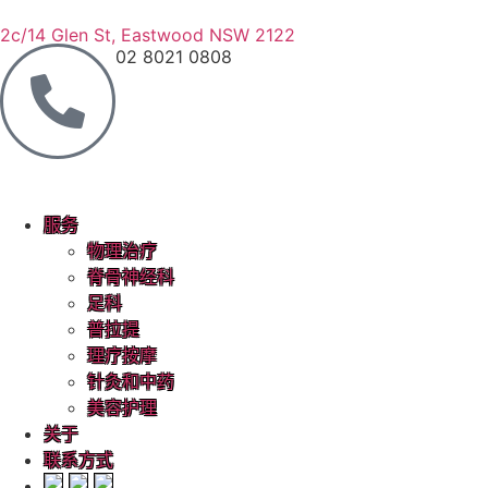
2c/14 Glen St, Eastwood NSW 2122
02 8021 0808
服务
物理治疗
脊骨神经科
足科
普拉提
理疗按摩
针灸和中药
美容护理
关于
联系方式