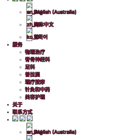
English (Australia)
简体中文
한국어
服务
物理治疗
脊骨神经科
足科
普拉提
理疗按摩
针灸和中药
美容护理
关于
联系方式
English (Australia)