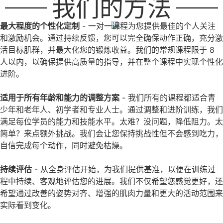
我们的方法
最大程度的个性化定制
- 一对一课程为您提供最佳的个人关注
和激励机会。通过持续反馈，您可以完全确保动作正确，充分激
活目标肌群，并最大化您的锻炼收益。我们的常规课程限于 8
人以内，以确保提供高质量的指导，并在整个课程中实现个性化
进阶。
适用于所有年龄和能力的调整方案
- 我们所有的课程都适合青
少年和老年人、初学者和专业人士。通过调整和进阶训练，我们
满足每位学员的能力和技能水平。太难？没问题，降低阻力。太
简单？来点额外挑战。我们会让您保持挑战性但不会感到吃力，
自信完成每个动作，同时避免枯燥。
持续评估
- 从全身评估开始，为我们提供基准，以便在训练过
程中持续、客观地评估您的进展。我们不仅希望您感觉更好，还
希望通过改善的姿势对齐、增强的肌肉力量和更大的活动范围来
实际看到变化。