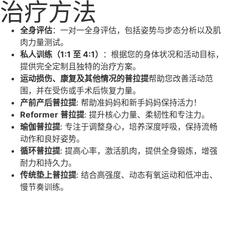
治疗方法
全身评估
：一对一全身评估，包括姿势与步态分析以及肌
肉力量测试。
私人训练（1:1 至 4:1）
：根据您的身体状况和活动目标，
提供完全定制且独特的治疗方案。
运动损伤、康复及其他情况的普拉提
帮助您改善活动范
围，并在受伤或手术后恢复力量。
产前产后普拉提
: 帮助准妈妈和新手妈妈保持活力！
Reformer 普拉提
: 提升核心力量、柔韧性和专注力。
瑜伽普拉提
: 专注于调整身心，培养深度呼吸，保持流畅
动作和良好姿势。
循环普拉提
: 提高心率，激活肌肉，提供全身锻炼，增强
耐力和持久力。
传统垫上普拉提
: 结合高强度、动态有氧运动和低冲击、
慢节奏训练。