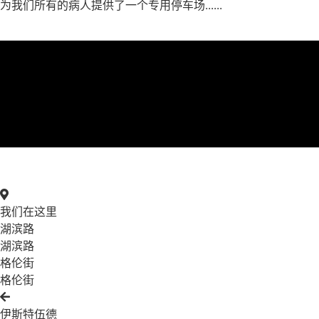
为我们所有的病人提供了一个专用停车场......
我们在这里
湖滨路
湖滨路
格伦街
格伦街
伊斯特伍德