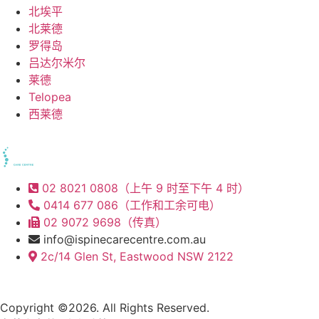
北埃平
北莱德
罗得岛
吕达尔米尔
莱德
Telopea
西莱德
02 8021 0808（上午 9 时至下午 4 时）
0414 677 086（工作和工余可电）
02 9072 9698（传真）
info@ispinecarecentre.com.au
2c/14 Glen St, Eastwood NSW 2122
Copyright ©2026. All Rights Reserved.