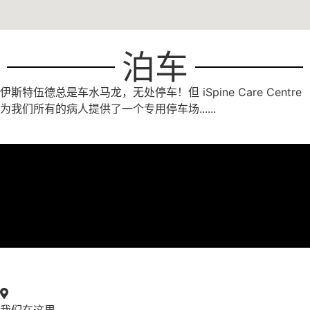
泊车
伊斯特伍德总是车水马龙，无处停车！但 iSpine Care Centre
为我们所有的病人提供了一个专用停车场......
我们在这里