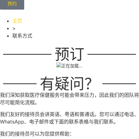
预约
主页
>
联系方式
预订
有疑问？
我们深知获取医疗保健服务可能会带来压力，因此我们的团队将
尽可能简化流程。
我们友好的接待员会讲英语、粤语和普通话。您可以通过电话、
WhatsApp、电子邮件或下面的联系表格与我们联系。
我们的接待员可以为您提供帮助：