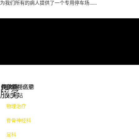
为我们所有的病人提供了一个专用停车场......
湖滨路
湖滨路
格伦街
格伦街
我们在这里
伊斯特伍德
服务
步行 5 分钟
火车站
物理治疗
脊骨神经科
足科