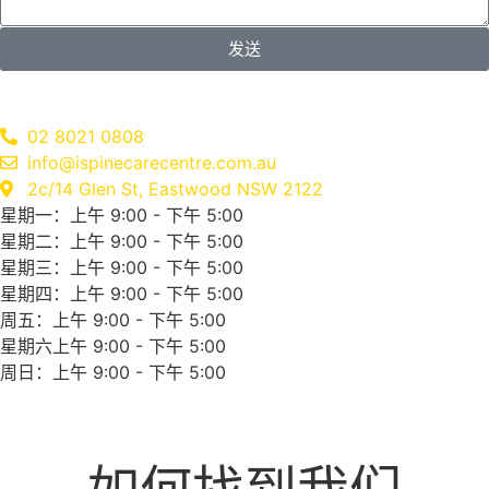
发送
02 8021 0808
info@ispinecarecentre.com.au
2c/14 Glen St, Eastwood NSW 2122
星期一：上午 9:00 - 下午 5:00
星期二：上午 9:00 - 下午 5:00
星期三：上午 9:00 - 下午 5:00
星期四：上午 9:00 - 下午 5:00
周五：上午 9:00 - 下午 5:00
星期六上午 9:00 - 下午 5:00
周日：上午 9:00 - 下午 5:00