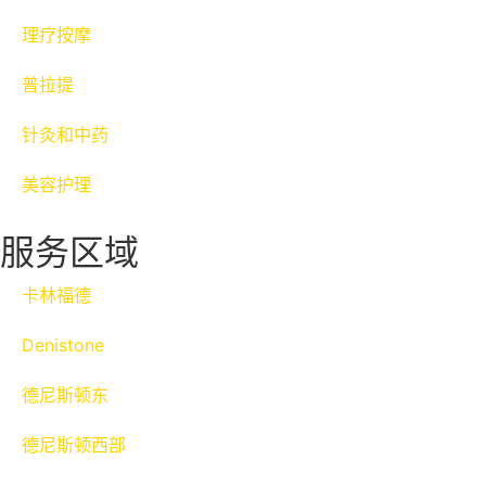
理疗按摩
普拉提
针灸和中药
美容护理
服务区域
卡林福德
Denistone
德尼斯顿东
德尼斯顿西部