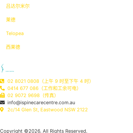
吕达尔米尔
莱德
Telopea
西莱德
02 8021 0808（上午 9 时至下午 4 时）
0414 677 086（工作和工余可电）
02 9072 9698（传真）
info@ispinecarecentre.com.au
2c/14 Glen St, Eastwood NSW 2122
Copyright ©2026. All Rights Reserved.