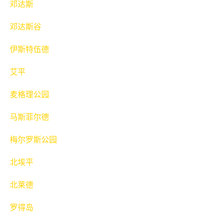
邓达斯
邓达斯谷
伊斯特伍德
艾平
麦格理公园
马斯菲尔德
梅尔罗斯公园
北埃平
北莱德
罗得岛