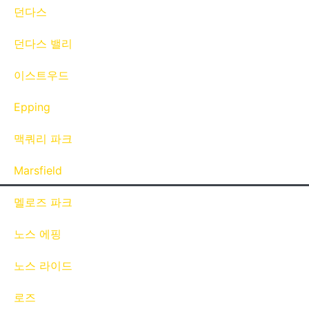
던다스
던다스 밸리
이스트우드
Epping
맥쿼리 파크
Marsfield
멜로즈 파크
노스 에핑
노스 라이드
로즈