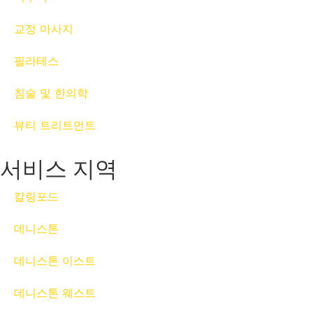
교정 마사지
필라테스
침술 및 한의학
뷰티 트리트먼트
서비스 지역
칼링포드
데니스톤
데니스톤 이스트
데니스톤 웨스트